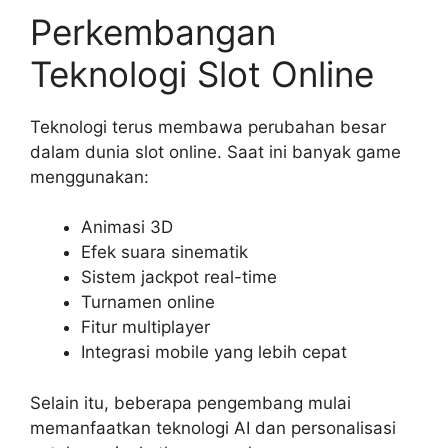
Perkembangan
Teknologi Slot Online
Teknologi terus membawa perubahan besar
dalam dunia slot online. Saat ini banyak game
menggunakan:
Animasi 3D
Efek suara sinematik
Sistem jackpot real-time
Turnamen online
Fitur multiplayer
Integrasi mobile yang lebih cepat
Selain itu, beberapa pengembang mulai
memanfaatkan teknologi AI dan personalisasi