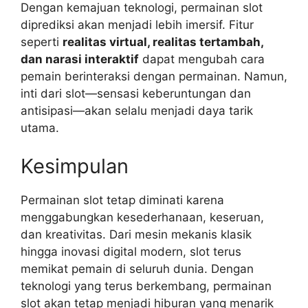
Dengan kemajuan teknologi, permainan slot
diprediksi akan menjadi lebih imersif. Fitur
seperti
realitas virtual, realitas tertambah,
dan narasi interaktif
dapat mengubah cara
pemain berinteraksi dengan permainan. Namun,
inti dari slot—sensasi keberuntungan dan
antisipasi—akan selalu menjadi daya tarik
utama.
Kesimpulan
Permainan slot tetap diminati karena
menggabungkan kesederhanaan, keseruan,
dan kreativitas. Dari mesin mekanis klasik
hingga inovasi digital modern, slot terus
memikat pemain di seluruh dunia. Dengan
teknologi yang terus berkembang, permainan
slot akan tetap menjadi hiburan yang menarik