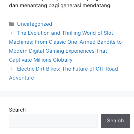
dan menantang bagi generasi mendatang.
Categories
Uncategorized
The Evolution and Thrilling World of Slot
Machines: From Classic One-Armed Bandits to
Modern Digital Gaming Experiences That
Captivate Millions Globally
Electric Dirt Bikes: The Future of Off-Road
Adventure
Search
Search