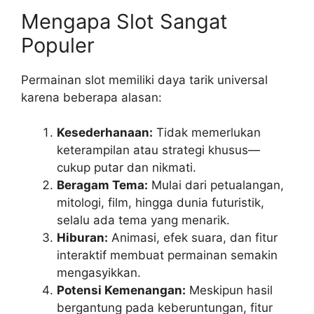
Mengapa Slot Sangat
Populer
Permainan slot memiliki daya tarik universal
karena beberapa alasan:
Kesederhanaan:
Tidak memerlukan
keterampilan atau strategi khusus—
cukup putar dan nikmati.
Beragam Tema:
Mulai dari petualangan,
mitologi, film, hingga dunia futuristik,
selalu ada tema yang menarik.
Hiburan:
Animasi, efek suara, dan fitur
interaktif membuat permainan semakin
mengasyikkan.
Potensi Kemenangan:
Meskipun hasil
bergantung pada keberuntungan, fitur