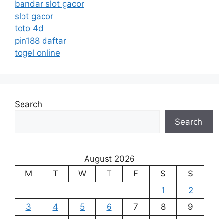
bandar slot gacor
slot gacor
toto 4d
pin188 daftar
togel online
Search
Search
August 2026
M
T
W
T
F
S
S
1
2
3
4
5
6
7
8
9