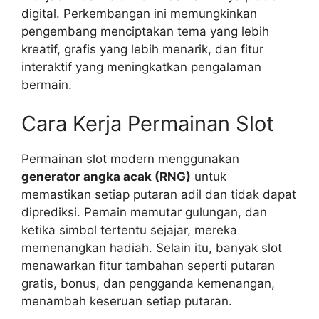
digital. Perkembangan ini memungkinkan
pengembang menciptakan tema yang lebih
kreatif, grafis yang lebih menarik, dan fitur
interaktif yang meningkatkan pengalaman
bermain.
Cara Kerja Permainan Slot
Permainan slot modern menggunakan
generator angka acak (RNG)
untuk
memastikan setiap putaran adil dan tidak dapat
diprediksi. Pemain memutar gulungan, dan
ketika simbol tertentu sejajar, mereka
memenangkan hadiah. Selain itu, banyak slot
menawarkan fitur tambahan seperti putaran
gratis, bonus, dan pengganda kemenangan,
menambah keseruan setiap putaran.