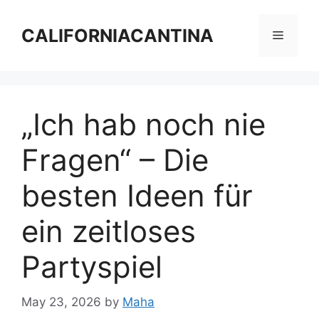
Skip
to
CALIFORNIACANTINA
Menu
content
„Ich hab noch nie
Fragen“ – Die
besten Ideen für
ein zeitloses
Partyspiel
May 23, 2026
by
Maha