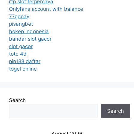
rtp slot terpercaya
Onlyfans account with balance
77gopay
pisangbet
bokep indonesia
bandar slot gacor
slot gacor
toto 4d
pin188 daftar
togel online
Search
Search
August 2026