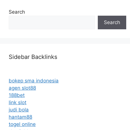
Search
Search
Sidebar Backlinks
bokep sma indonesia
agen slot88
188bet
link slot
judi bola
hantam88
togel online