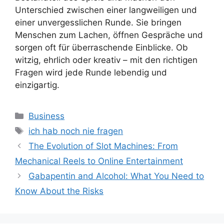
Unterschied zwischen einer langweiligen und
einer unvergesslichen Runde. Sie bringen
Menschen zum Lachen, öffnen Gespräche und
sorgen oft für überraschende Einblicke. Ob
witzig, ehrlich oder kreativ – mit den richtigen
Fragen wird jede Runde lebendig und
einzigartig.
Categories
Business
Tags
ich hab noch nie fragen
The Evolution of Slot Machines: From
Mechanical Reels to Online Entertainment
Gabapentin and Alcohol: What You Need to
Know About the Risks